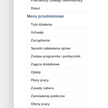
Pracownicy Obsługi i Administracji
Dzieci
Menu przedmiotowe
Tryb działania
Uchwały
Zarządzenia
Sposób załatwiania spraw
Zestaw programów i podręczniki
Zajęcia dodatkowe
Opłaty
Plany pracy
Zasady naboru
Zamówienia publiczne
Oferty pracy