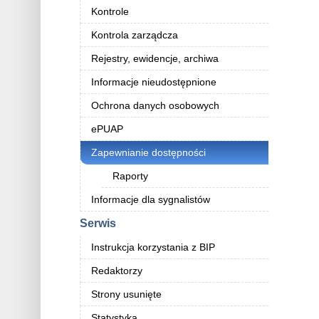
Kontrole
Kontrola zarządcza
Rejestry, ewidencje, archiwa
Informacje nieudostępnione
Ochrona danych osobowych
ePUAP
Zapewnianie dostępności
Raporty
Informacje dla sygnalistów
Serwis
Instrukcja korzystania z BIP
Redaktorzy
Strony usunięte
Statystyka