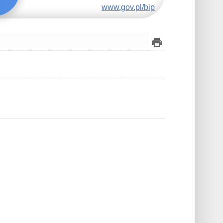
www.gov.pl/bip