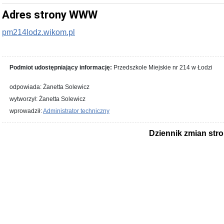
Adres strony WWW
pm214lodz.wikom.pl
Podmiot udostępniający informację:
Przedszkole Miejskie nr 214 w Łodzi
odpowiada: Żanetta Solewicz
wytworzył: Żanetta Solewicz
wprowadził:
Administrator techniczny
Dziennik zmian str