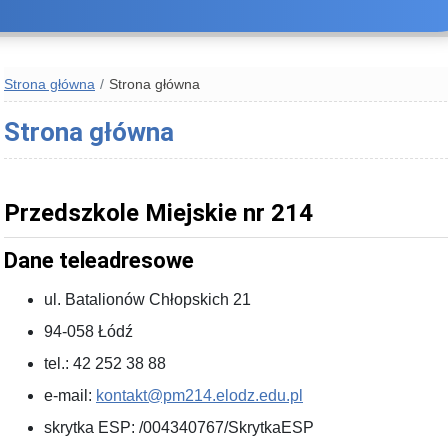
Strona główna
Strona główna
Strona główna
Przedszkole Miejskie nr 214
Dane teleadresowe
ul. Batalionów Chłopskich 21
94-058 Łódź
tel.: 42 252 38 88
e-mail:
kontakt@pm214.elodz.edu.pl
skrytka ESP: /004340767/SkrytkaESP