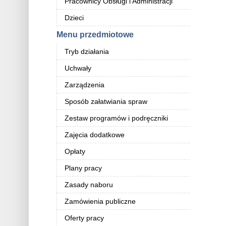
Pracownicy Obsługi i Administracji
Dzieci
Menu przedmiotowe
Tryb działania
Uchwały
Zarządzenia
Sposób załatwiania spraw
Zestaw programów i podręczniki
Zajęcia dodatkowe
Opłaty
Plany pracy
Zasady naboru
Zamówienia publiczne
Oferty pracy